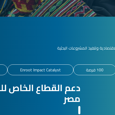
تصادية وتنفيذ المشروعات البحثية
100 فرصة
Enroot Impact Catalyst
دعم القطاع الخاص لل
مصر